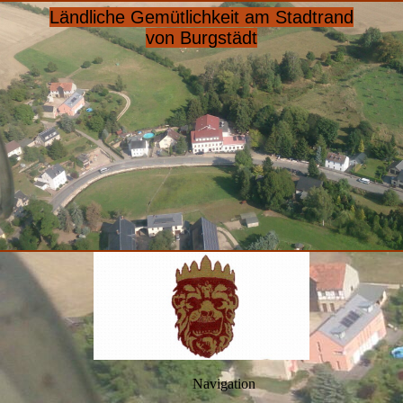
Ländliche Gemütlichkeit am Stadtrand
von Burgstädt
Navigation