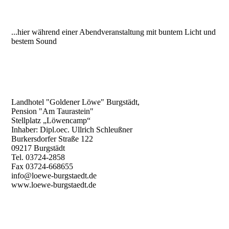
...hier während einer Abendveranstaltung mit buntem Licht und
bestem Sound
Landhotel "Goldener Löwe" Burgstädt,
Pension "Am Taurastein"
Stellplatz „Löwencamp“
Inhaber: Dipl.oec. Ullrich Schleußner
Burkersdorfer Straße 122
09217 Burgstädt
Tel. 03724-2858
Fax 03724-668655
info@loewe-burgstaedt.de
www.loewe-burgstaedt.de