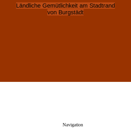
Ländliche Gemütlichkeit am Stadtrand
von Burgstädt
Navigation